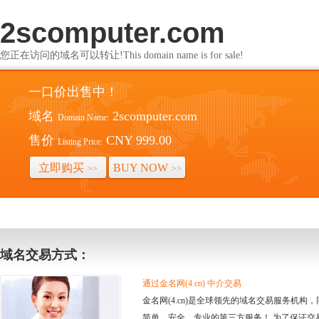
2scomputer.com
您正在访问的域名可以转让!This domain name is for sale!
一口价出售中！
域名
2scomputer.com
Domain Name:
售价
CNY 999.00
Listing Price:
立即购买
BUY NOW
>>
>>
域名交易方式：
通过金名网(4.cn) 中介交易
金名网(4.cn)是全球领先的域名交易服务机
简单、安全、专业的第三方服务！ 为了保证交